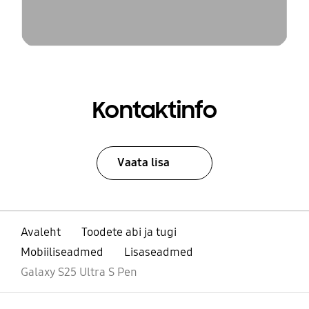
Kontaktinfo
Vaata lisa
Avaleht
Toodete abi ja tugi
Mobiiliseadmed
Lisaseadmed
Galaxy S25 Ultra S Pen