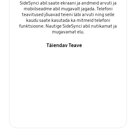
SideSynci abil saate ekraani ja andmeid arvuti ja
mobiilseadme abil mugavalt jagada. Telefoni
teavitused jõuavad teieni läbi arvuti ning selle
kaudu saate kasutada ka mitmeid telefoni
funktsioone. Nautige SideSynci abil nutikamat ja
mugavamat elu.
Täiendav Teave