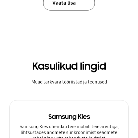
Vaata lisa
Kasulikud lingid
Muud tarkvara tööriistad ja teenused
Samsung Kies
Samsung Kies ühendab teie mobiili teie arvutiga,
lihtsustades andmete sünkroonimist seadmete