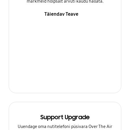
märkmeid hõlpsalt arvuti kaudu hallata.
Täiendav Teave
Support Upgrade
Uuendage oma nutitelefoni püsivara Over The Air