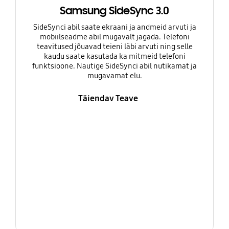
Samsung SideSync 3.0
SideSynci abil saate ekraani ja andmeid arvuti ja
mobiilseadme abil mugavalt jagada. Telefoni
teavitused jõuavad teieni läbi arvuti ning selle
kaudu saate kasutada ka mitmeid telefoni
funktsioone. Nautige SideSynci abil nutikamat ja
mugavamat elu.
Täiendav Teave