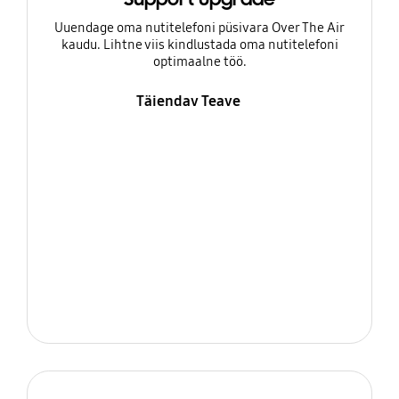
Uuendage oma nutitelefoni püsivara Over The Air
kaudu. Lihtne viis kindlustada oma nutitelefoni
optimaalne töö.
Täiendav Teave