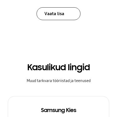
Vaata lisa
Kasulikud lingid
Muud tarkvara tööriistad ja teenused
Samsung Kies