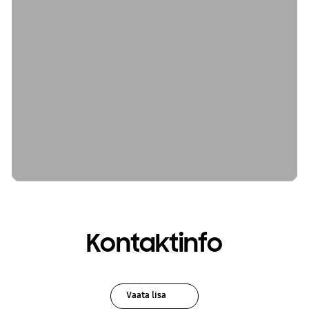
Kontaktinfo
Vaata lisa