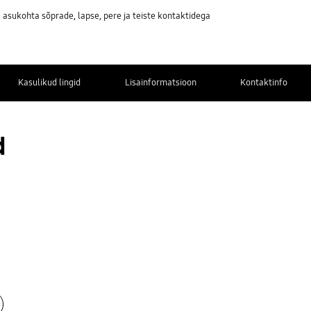
asukohta sõprade, lapse, pere ja teiste kontaktidega
Kasulikud lingid
Lisainformatsioon
Kontaktinfo
d