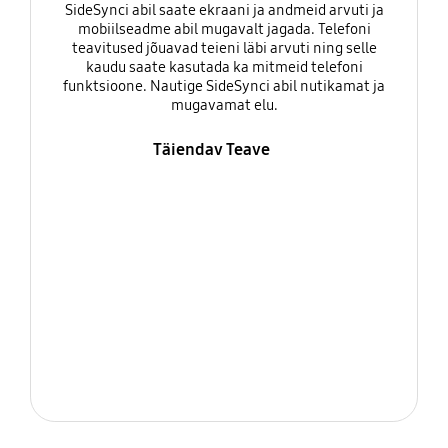
SideSynci abil saate ekraani ja andmeid arvuti ja
mobiilseadme abil mugavalt jagada. Telefoni
teavitused jõuavad teieni läbi arvuti ning selle
kaudu saate kasutada ka mitmeid telefoni
funktsioone. Nautige SideSynci abil nutikamat ja
mugavamat elu.
Täiendav Teave