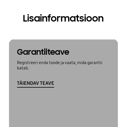
Lisainformatsioon
Garantiiteave
Registreeri enda toode ja vaata, mida garantii
katab.
TÄIENDAV TEAVE