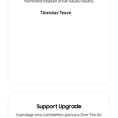
märkmeid hõlpsalt arvuti kaudu hallata.
Täiendav Teave
Support Upgrade
Uuendage oma nutitelefoni püsivara Over The Air