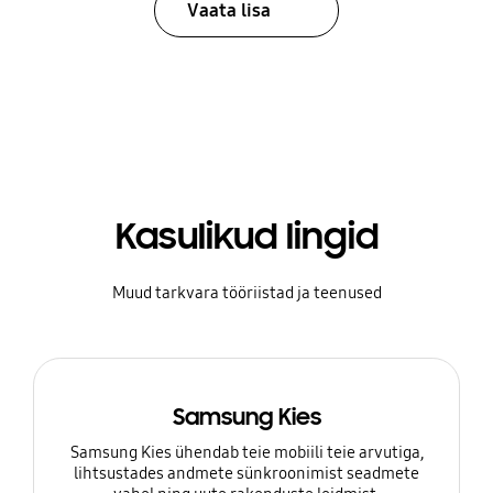
Vaata lisa
Kasulikud lingid
Muud tarkvara tööriistad ja teenused
Samsung Kies
Samsung Kies ühendab teie mobiili teie arvutiga,
lihtsustades andmete sünkroonimist seadmete