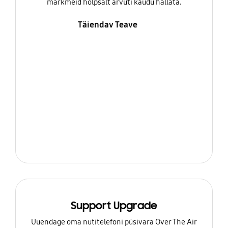
märkmeid hõlpsalt arvuti kaudu hallata.
Täiendav Teave
Support Upgrade
Uuendage oma nutitelefoni püsivara Over The Air