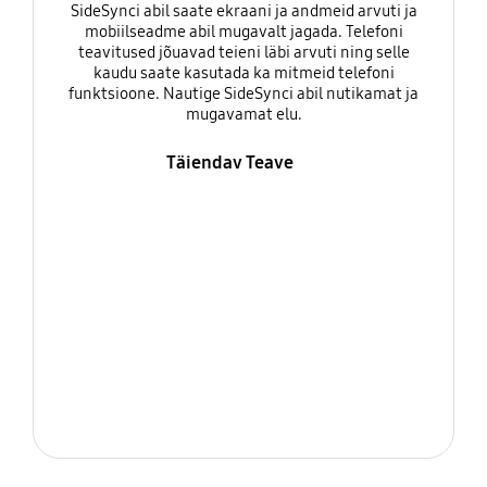
SideSynci abil saate ekraani ja andmeid arvuti ja
mobiilseadme abil mugavalt jagada. Telefoni
teavitused jõuavad teieni läbi arvuti ning selle
kaudu saate kasutada ka mitmeid telefoni
funktsioone. Nautige SideSynci abil nutikamat ja
mugavamat elu.
Täiendav Teave