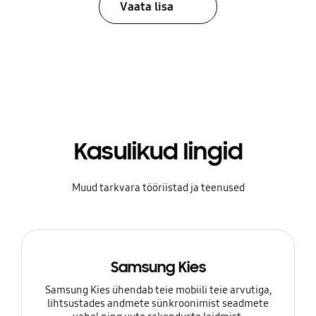
Vaata lisa
Kasulikud lingid
Muud tarkvara tööriistad ja teenused
Samsung Kies
Samsung Kies ühendab teie mobiili teie arvutiga,
lihtsustades andmete sünkroonimist seadmete