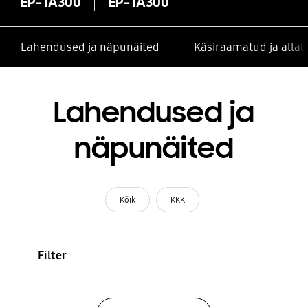
EP-TA300
EP-TA300
Lahendused ja näpunäited
Käsiraamatud ja alla
Lahendused ja
näpunäited
Kõik
KKK
Filter