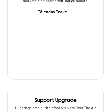
märkmeid hõlpsalt arvuti kaudu hallata.
Täiendav Teave
Support Upgrade
Uuendage oma nutitelefoni püsivara Over The Air