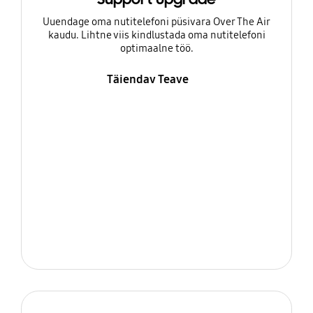
Uuendage oma nutitelefoni püsivara Over The Air
kaudu. Lihtne viis kindlustada oma nutitelefoni
optimaalne töö.
Täiendav Teave