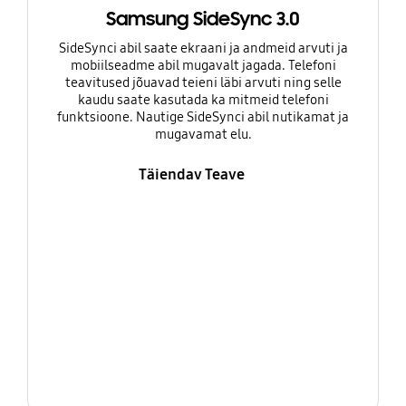
Samsung SideSync 3.0
SideSynci abil saate ekraani ja andmeid arvuti ja
mobiilseadme abil mugavalt jagada. Telefoni
teavitused jõuavad teieni läbi arvuti ning selle
kaudu saate kasutada ka mitmeid telefoni
funktsioone. Nautige SideSynci abil nutikamat ja
mugavamat elu.
Täiendav Teave