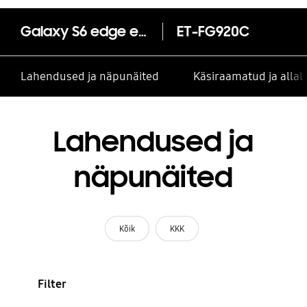
Galaxy S6 edge ekraanikaitse
ET-FG920C
Lahendused ja näpunäited
Käsiraamatud ja alla
Lahendused ja
näpunäited
Kõik
KKK
Filter