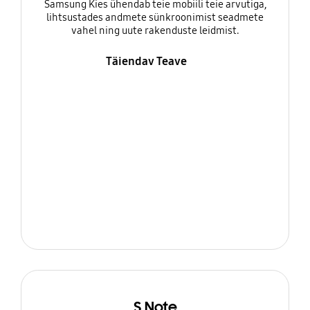
Samsung Kies ühendab teie mobiili teie arvutiga,
lihtsustades andmete sünkroonimist seadmete
vahel ning uute rakenduste leidmist.
Täiendav Teave
S Note