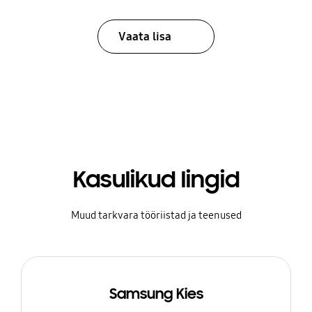
Vaata lisa
Kasulikud lingid
Muud tarkvara tööriistad ja teenused
Samsung Kies