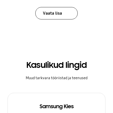
Vaata lisa
Kasulikud lingid
Muud tarkvara tööriistad ja teenused
Samsung Kies