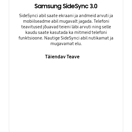
Samsung SideSync 3.0
SideSynci abil saate ekraani ja andmeid arvuti ja
mobiilseadme abil mugavalt jagada. Telefoni
teavitused jõuavad teieni läbi arvuti ning selle
kaudu saate kasutada ka mitmeid telefoni
funktsioone. Nautige SideSynci abil nutikamat ja
mugavamat elu.
Täiendav Teave