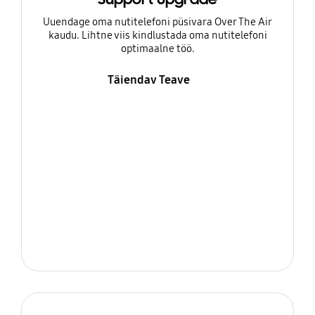
Uuendage oma nutitelefoni püsivara Over The Air
kaudu. Lihtne viis kindlustada oma nutitelefoni
optimaalne töö.
Täiendav Teave