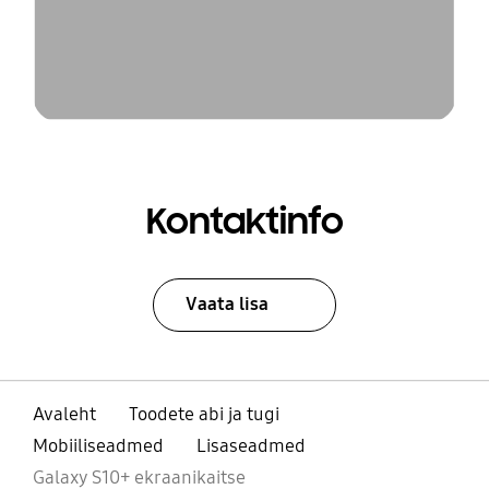
Kontaktinfo
Vaata lisa
Avaleht
Toodete abi ja tugi
Mobiiliseadmed
Lisaseadmed
Galaxy S10+ ekraanikaitse