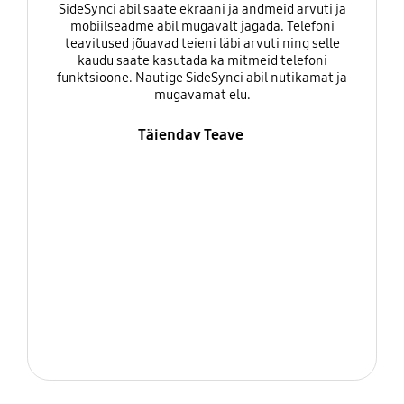
SideSynci abil saate ekraani ja andmeid arvuti ja
mobiilseadme abil mugavalt jagada. Telefoni
teavitused jõuavad teieni läbi arvuti ning selle
kaudu saate kasutada ka mitmeid telefoni
funktsioone. Nautige SideSynci abil nutikamat ja
mugavamat elu.
Täiendav Teave