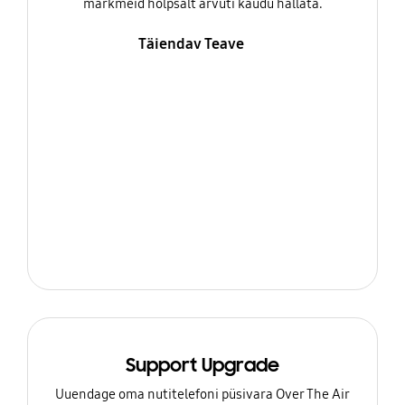
märkmeid hõlpsalt arvuti kaudu hallata.
Täiendav Teave
Support Upgrade
Uuendage oma nutitelefoni püsivara Over The Air