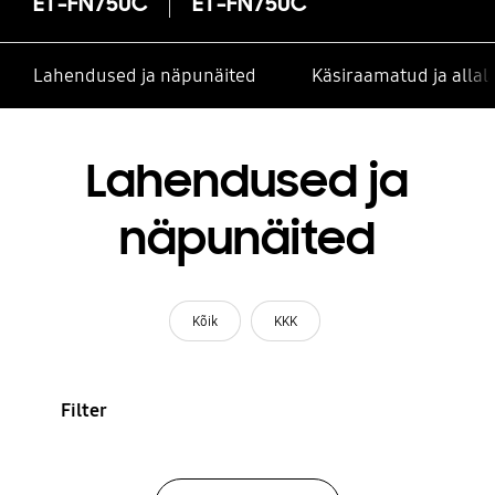
ET-FN750C
ET-FN750C
Lahendused ja näpunäited
Käsiraamatud ja alla
Lahendused ja
näpunäited
Kõik
KKK
Filter