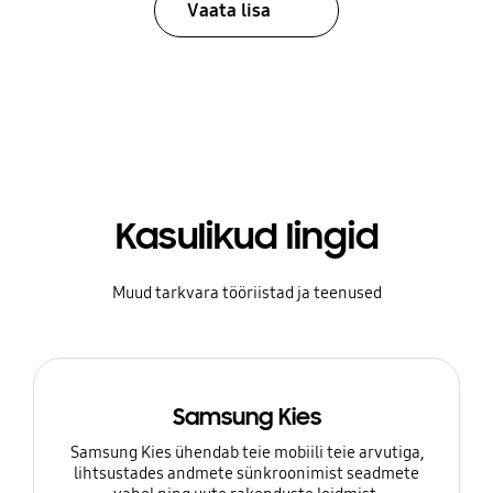
Vaata lisa
Kasulikud lingid
Muud tarkvara tööriistad ja teenused
Samsung Kies
Samsung Kies ühendab teie mobiili teie arvutiga,
lihtsustades andmete sünkroonimist seadmete