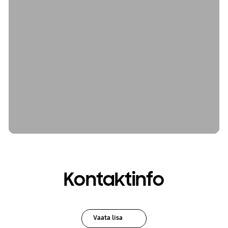
Kontaktinfo
Vaata lisa