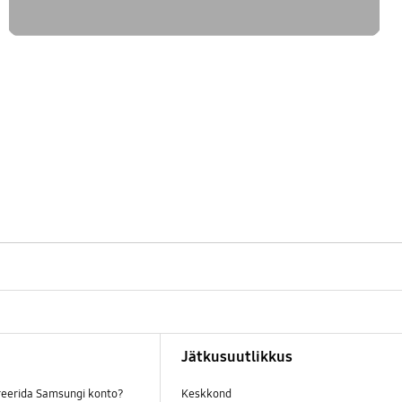
Jätkusuutlikkus
reerida Samsungi konto?
Keskkond