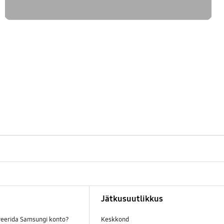
Jätkusuutlikkus
reerida Samsungi konto?
Keskkond