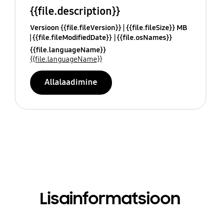
{{file.description}}
Versioon {{file.fileVersion}}
{{file.fileSize}} MB
{{file.fileModifiedDate}}
{{file.osNames}}
{{file.languageName}}
{{file.languageName}}
Allalaadimine
Lisainformatsioon