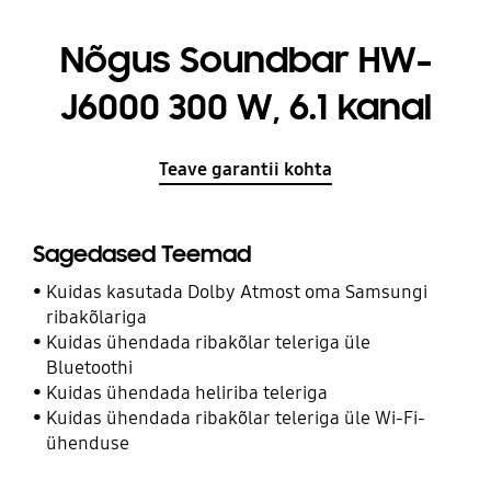
Nõgus Soundbar HW-
J6000 300 W, 6.1 kanal
Teave garantii kohta
Sagedased Teemad
Kuidas kasutada Dolby Atmost oma Samsungi
ribakõlariga
Kuidas ühendada ribakõlar teleriga üle
Bluetoothi
Kuidas ühendada heliriba teleriga
Kuidas ühendada ribakõlar teleriga üle Wi-Fi-
ühenduse