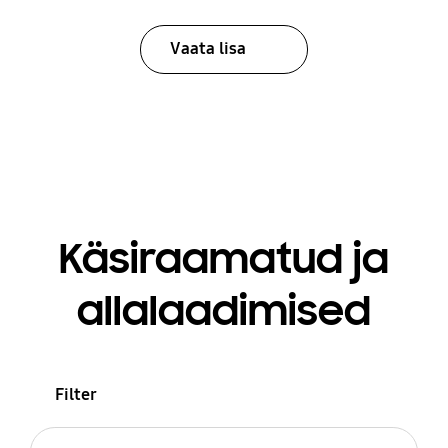
Vaata lisa
Käsiraamatud ja
allalaadimised
Filter