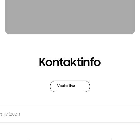
Kontaktinfo
Vaata lisa
 TV (2021)