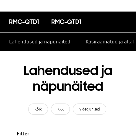
RMC-QTD1
RMC-QTD1
Lahendused ja näpunäited
Käsiraamatud ja alla
Lahendused ja
näpunäited
Kõik
KKK
Videojuhised
Filter