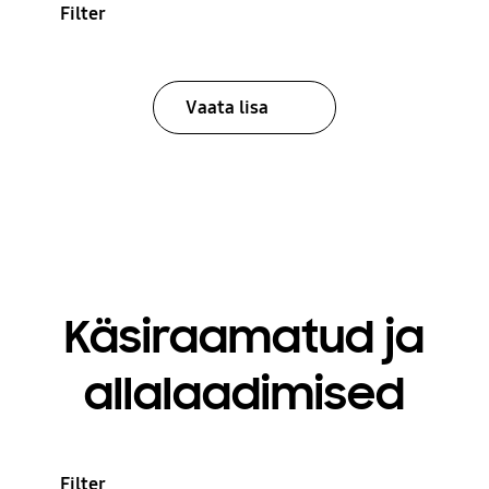
Filter
Vaata lisa
Käsiraamatud ja
allalaadimised
Filter