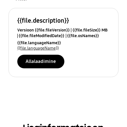
{{file.description}}
Versioon {{file.fileVersion}}
{{file.fileSize}} MB
{{file.fileModifiedDate}}
{{file.osNames}}
{{file.languageName}}
{{file.languageName}}
Allalaadimine