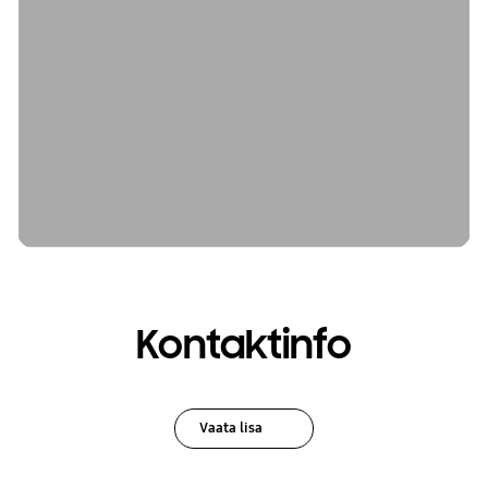
Kontaktinfo
Vaata lisa