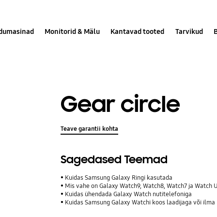
dumasinad
Monitorid & Mälu
Kantavad tooted
Tarvikud
Gear circle
Teave garantii kohta
Sagedased Teemad
Kuidas Samsung Galaxy Ringi kasutada
Mis vahe on Galaxy Watch9, Watch8, Watch7 ja Watch U
Kuidas ühendada Galaxy Watch nutitelefoniga
Kuidas Samsung Galaxy Watchi koos laadijaga või ilma 