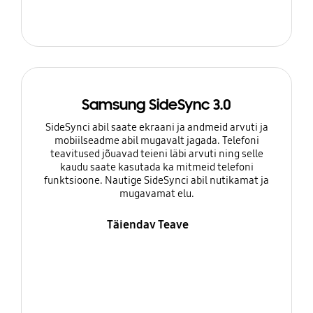
Samsung SideSync 3.0
SideSynci abil saate ekraani ja andmeid arvuti ja
mobiilseadme abil mugavalt jagada. Telefoni
teavitused jõuavad teieni läbi arvuti ning selle
kaudu saate kasutada ka mitmeid telefoni
funktsioone. Nautige SideSynci abil nutikamat ja
mugavamat elu.
Täiendav Teave