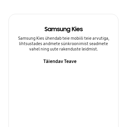
Samsung Kies
Samsung Kies ühendab teie mobiili teie arvutiga,
lihtsustades andmete sünkroonimist seadmete
vahel ning uute rakenduste leidmist.
Täiendav Teave