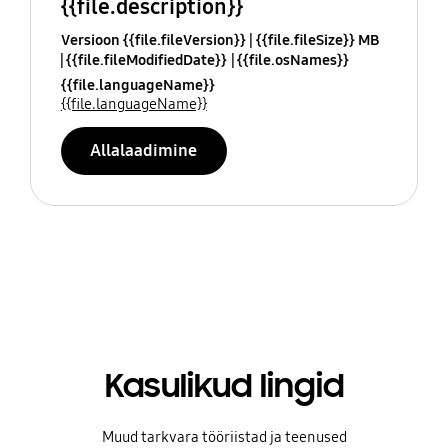
{{file.description}}
Versioon {{file.fileVersion}}
{{file.fileSize}} MB
{{file.fileModifiedDate}}
{{file.osNames}}
{{file.languageName}}
{{file.languageName}}
Allalaadimine
Kasulikud lingid
Muud tarkvara tööriistad ja teenused