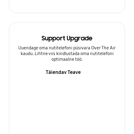
Support Upgrade
Uuendage oma nutitelefoni püsivara Over The Air
kaudu. Lihtne viis kindlustada oma nutitelefoni
optimaalne töö.
Täiendav Teave