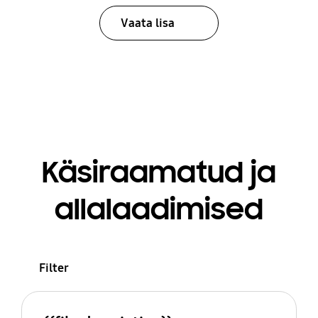
Vaata lisa
Käsiraamatud ja
allalaadimised
Filter