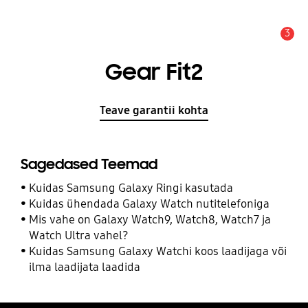
3
Hoiatus
Gear Fit2
Teave garantii kohta
Sagedased Teemad
Kuidas Samsung Galaxy Ringi kasutada
Kuidas ühendada Galaxy Watch nutitelefoniga
Mis vahe on Galaxy Watch9, Watch8, Watch7 ja
Watch Ultra vahel?
Kuidas Samsung Galaxy Watchi koos laadijaga või
ilma laadijata laadida