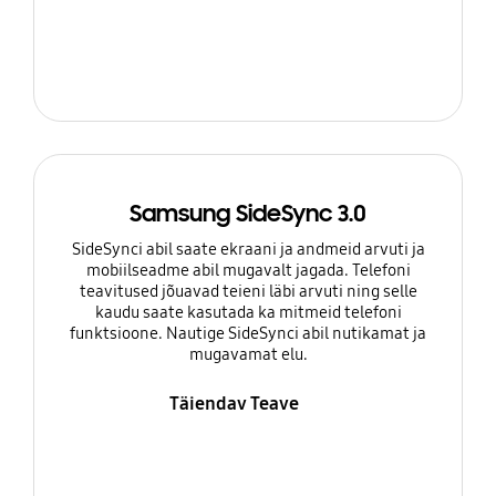
Samsung SideSync 3.0
SideSynci abil saate ekraani ja andmeid arvuti ja
mobiilseadme abil mugavalt jagada. Telefoni
teavitused jõuavad teieni läbi arvuti ning selle
kaudu saate kasutada ka mitmeid telefoni
funktsioone. Nautige SideSynci abil nutikamat ja
mugavamat elu.
Täiendav Teave