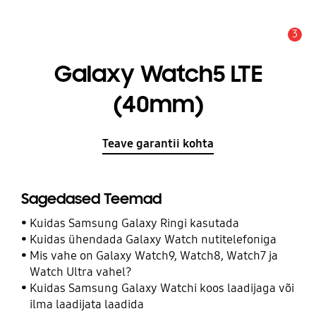
3
Hoiatus
Galaxy Watch5 LTE
(40mm)
Teave garantii kohta
Sagedased Teemad
Kuidas Samsung Galaxy Ringi kasutada
Kuidas ühendada Galaxy Watch nutitelefoniga
Mis vahe on Galaxy Watch9, Watch8, Watch7 ja
Watch Ultra vahel?
Kuidas Samsung Galaxy Watchi koos laadijaga või
ilma laadijata laadida