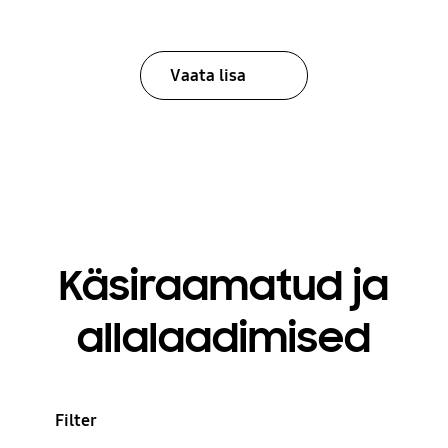
Vaata lisa
Käsiraamatud ja
allalaadimised
Filter