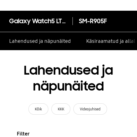
Galaxy Watch5 LTE (40mm)
SM-R905F
Lahendused ja näpunäited
Käsiraamatud ja alla
Lahendused ja
näpunäited
Kõik
KKK
Videojuhised
Filter