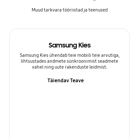
Muud tarkvara tööriistad ja teenused
Samsung Kies
Samsung Kies ühendab teie mobiili teie arvutiga,
lihtsustades andmete sünkroonimist seadmete
vahel ning uute rakenduste leidmist.
Täiendav Teave