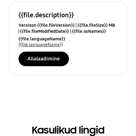
{{file.description}}
Versioon {{file.fileVersion}}
{{file.fileSize}} MB
{{file.fileModifiedDate}}
{{file.osNames}}
{{file.languageName}}
{{file.languageName}}
Allalaadimine
Kasulikud lingid