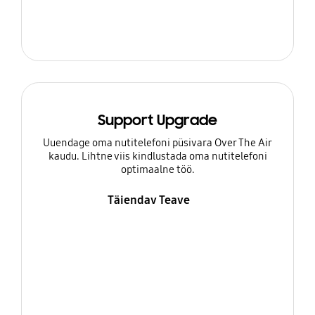
Support Upgrade
Uuendage oma nutitelefoni püsivara Over The Air
kaudu. Lihtne viis kindlustada oma nutitelefoni
optimaalne töö.
Täiendav Teave