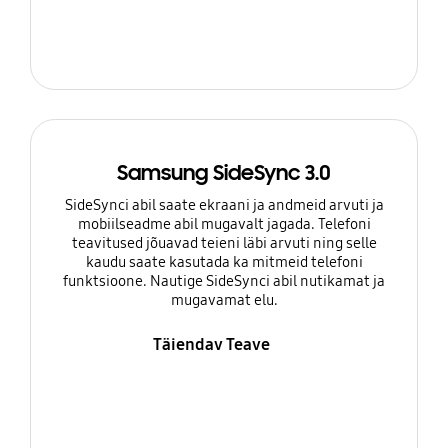
Samsung SideSync 3.0
SideSynci abil saate ekraani ja andmeid arvuti ja
mobiilseadme abil mugavalt jagada. Telefoni
teavitused jõuavad teieni läbi arvuti ning selle
kaudu saate kasutada ka mitmeid telefoni
funktsioone. Nautige SideSynci abil nutikamat ja
mugavamat elu.
Täiendav Teave