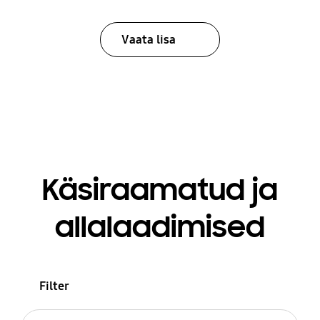
Vaata lisa
Käsiraamatud ja
allalaadimised
Filter