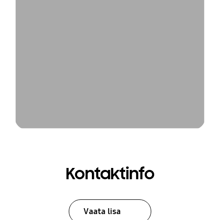
Kontaktinfo
Vaata lisa