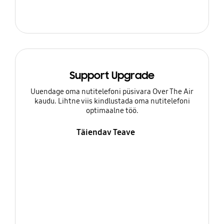
Support Upgrade
Uuendage oma nutitelefoni püsivara Over The Air
kaudu. Lihtne viis kindlustada oma nutitelefoni
optimaalne töö.
Täiendav Teave