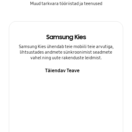
Muud tarkvara tööriistad ja teenused
Samsung Kies
Samsung Kies ühendab teie mobiili teie arvutiga,
lihtsustades andmete sünkroonimist seadmete
vahel ning uute rakenduste leidmist.
Täiendav Teave