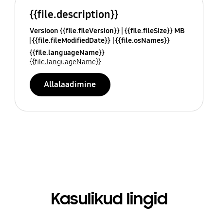
{{file.description}}
Versioon {{file.fileVersion}}
{{file.fileSize}} MB
{{file.fileModifiedDate}}
{{file.osNames}}
{{file.languageName}}
{{file.languageName}}
Allalaadimine
Kasulikud lingid