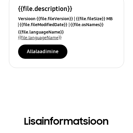
{{file.description}}
Versioon {{file.fileVersion}}
{{file.fileSize}} MB
{{file.fileModifiedDate}}
{{file.osNames}}
{{file.languageName}}
{{file.languageName}}
Allalaadimine
Lisainformatsioon