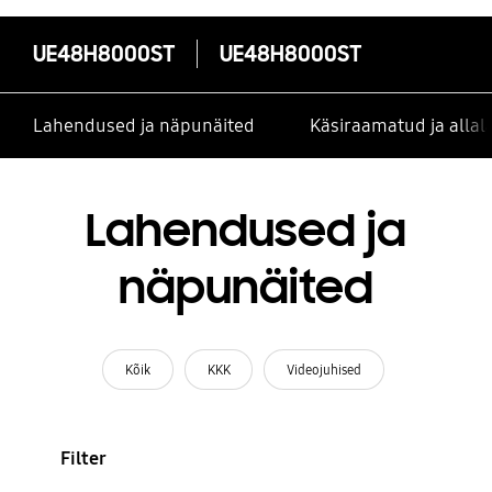
UE48H8000ST
UE48H8000ST
Lahendused ja näpunäited
Käsiraamatud ja alla
Lahendused ja
näpunäited
Kõik
KKK
Videojuhised
Filter