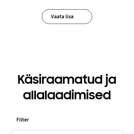
Vaata lisa
Käsiraamatud ja
allalaadimised
Filter