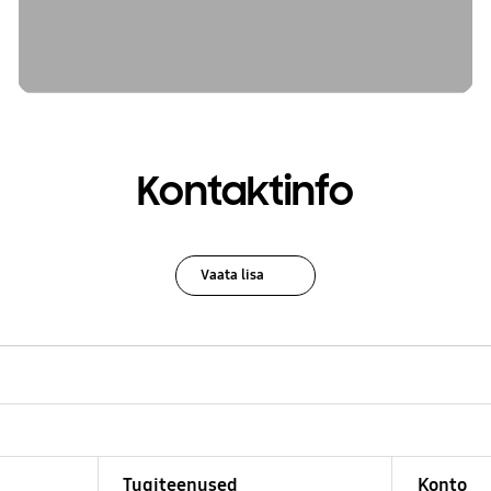
Kontaktinfo
Vaata lisa
Tugiteenused
Konto