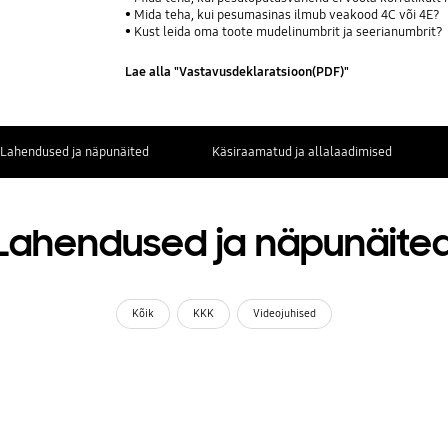
Mida teha, kui pesumasinas ilmub veakood 4C või 4E?
Kust leida oma toote mudelinumbrit ja seerianumbrit?
Lae alla "Vastavusdeklaratsioon(PDF)"
Lahendused ja näpunäited
Käsiraamatud ja allalaadimised
Lahendused ja näpunäite
Kõik
KKK
Videojuhised