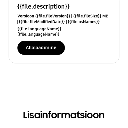
{{file.description}}
Versioon {{file.fileVersion}}
{{file.fileSize}} MB
{{file.fileModifiedDate}}
{{file.osNames}}
{{file.languageName}}
{{file.languageName}}
Allalaadimine
Lisainformatsioon