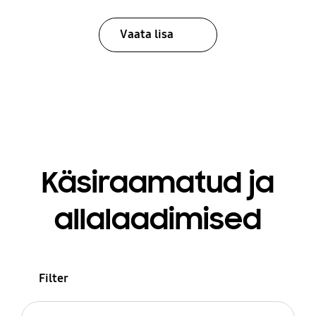
Vaata lisa
Käsiraamatud ja
allalaadimised
Filter