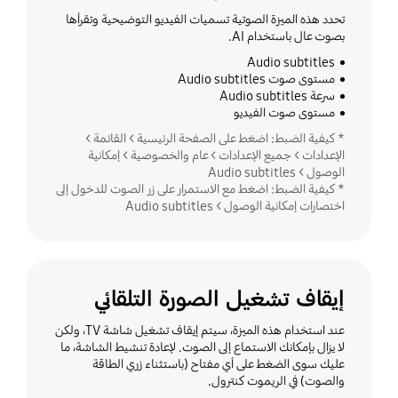
تحدد هذه الميزة الصوتية تسميات الفيديو التوضيحية وتقرأها
بصوت عال باستخدام AI.
Audio subtitles
مستوى صوت Audio subtitles
سرعة Audio subtitles
مستوى صوت الفيديو
* كيفية الضبط: اضغط على الصفحة الرئيسية > القائمة >
الإعدادات > جميع الإعدادات > عام والخصوصية > إمكانية
الوصول > Audio subtitles
* كيفية الضبط: اضغط مع الاستمرار على زر الصوت للدخول إلى
اختصارات إمكانية الوصول > Audio subtitles
إيقاف تشغيل الصورة التلقائي
عند استخدام هذه الميزة، سيتم إيقاف تشغيل شاشة TV، ولكن
لا يزال بإمكانك الاستماع إلى الصوت. لإعادة تنشيط الشاشة، ما
عليك سوى الضغط على أي مفتاح (باستثناء زري الطاقة
والصوت) في الريموت كنترول.