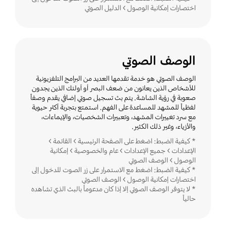
اختصارات إمكانية الوصول > الدليل الصوتي
الوصف الصوتي
الوصف الصوتي هو خدمة تقدمها العديد من البرامج التلفزيونية
للأشخاص الذين يعانون من ضعف البصر أو أولئك الذين يجدون
صعوبة في رؤية الشاشة. يتم بث تسجيل صوتي إضافي يقدم وصفاً
لفظياً للمشهد للمساعدة على الفهم. استمتع بتجربة أكثر حيوية
مع سرد تغييرات المشهد، وتعبيرات الشخصيات، والإيماءات،
والأزياء، وغير ذلك الكثير.
* كيفية الضبط: اضغط على الصفحة الرئيسية > القائمة >
الإعدادات > جميع الإعدادات > عام والخصوصية > إمكانية
الوصول > الوصف الصوتي
* كيفية الضبط: اضغط مع الاستمرار على زر الصوت للدخول إلى
اختصارات إمكانية الوصول > الوصف الصوتي
* لا يتوفر الوصف الصوتي إلا إذا كان مدعوماً بالبث الذي تشاهده
حالياً