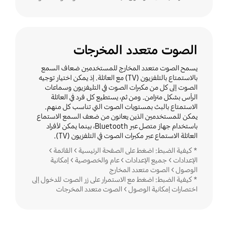
الصوت متعدد المخرجات
يسمح الصوت متعدد المخارج للمستخدمين ضعاف السمع
بالاستمتاع بالتلفزيون (TV) مع العائلة. إذ يمكن اختيار توجيه
الصوت إلى كل من مكبرات الصوت في التليفزيون وسماعات
الرأس بشكل متزامن. ومن ثم، يستطيع كل فرد في العائلة
الاستمتاع بالبث بمستويات الصوت التي تناسب كل منهم.
يمكن للمستخدمين الذين يعانون من ضعف السمع الاستماع
باستخدام جهاز متصل عبر Bluetooth، بينما يمكن لأفراد
العائلة الاستماع عبر مكبرات الصوت في التلفزيون (TV).
* كيفية الضبط: اضغط على الصفحة الرئيسية > القائمة >
الإعدادات > جميع الإعدادات > عام والخصوصية > إمكانية
الوصول > الصوت متعدد المخارج
* كيفية الضبط: اضغط مع الاستمرار على زر الصوت للدخول إلى
اختصارات إمكانية الوصول > الصوت متعدد المخرجات