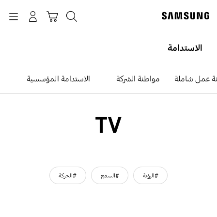
p
o
بحث
Navigation
سلة التسوق
تسجيل الدخول
t
الاستدامة
ئة عمل شاملة
مواطنة الشركة
الاستدامة المؤسسية
TV
#الرؤية
#السمع
#الحركة