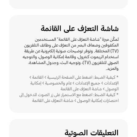
شاشة التعرُّف على القائمة
تُمكِّن ميزة "شاشة التعرُّف على القائمة" المستخدمين
المكفوفين وضعاف البصر من التعرُّف على وظائف التلفزيون
(TV) المختلفة. وتوفر توضيحات صوتية إلكترونية عن طريقة
استخدام الريموت كنترول، وقائمة إمكانية الوصول، والتوجيه
الصوتي للتلفزيون (TV)، وتوجيه البث، وجدول المشاهدة،
والمزيد.
* كيفية الضبط: اضغط على الصفحة الرئيسية > القائمة >
الإعدادات > جميع الإعدادات > عام والخصوصية > إمكانية
الوصول > شاشة التعرُّف على القائمة
* كيفية الضبط: اضغط مع الاستمرار على زر الصوت للدخول إلى
اختصارات إمكانية الوصول > شاشة التعرُّف على القائمة
التعليقات الصوتية