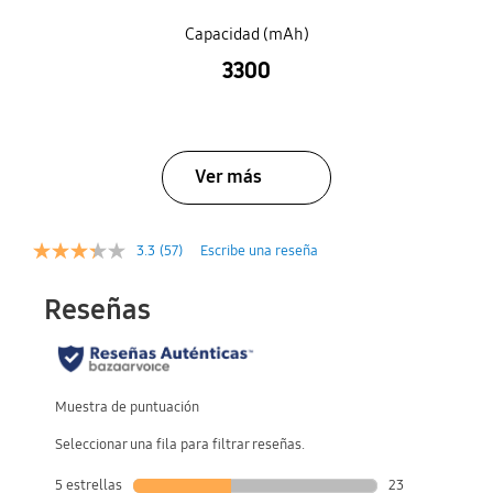
Capacidad (mAh)
3300
Ver más
3.3
(57)
Escribe una reseña