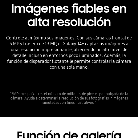
Imágenes fiables en
alta resolución
Controle al máximo sus imágenes. Con sus cámaras frontal de
5 MP y trasera de 13 MP, el Galaxy J4+ capta sus imágenes a
una resolución impresionante, ofreciendo un alto nivel de
detalle incluso en entornos poco iluminados. Además, la
función de disparador flotante le permite controlar la cámara
con una sola mano.
"*MP (megapíxel) es el número de millones de píxeles por pulgada de la
cámara. Ayuda a determinar la resolución de sus fotografías. *Imágenes
simuladas con fines ilustrativos."
Función de galería