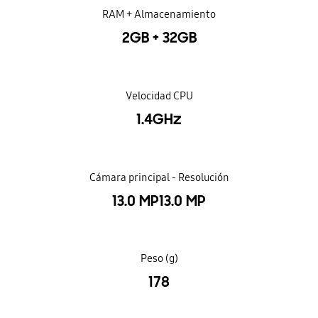
RAM + Almacenamiento
2GB + 32GB
Velocidad CPU
1.4GHz
Cámara principal - Resolución
13.0 MP13.0 MP
Peso (g)
178