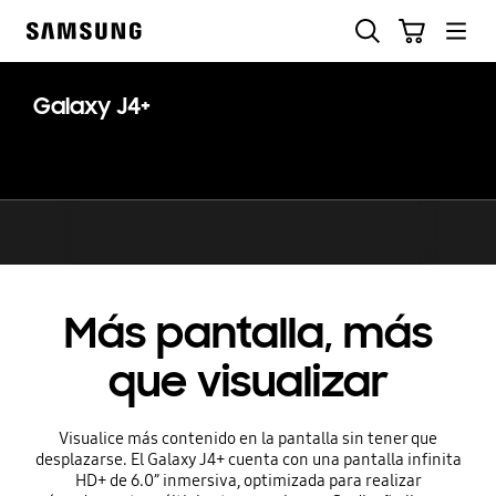
Skip
Buscar
Carrito
to
Samsung
content
Galaxy J4+
Más pantalla, más
que visualizar
Visualice más contenido en la pantalla sin tener que
desplazarse. El Galaxy J4+ cuenta con una pantalla infinita
HD+ de 6.0” inmersiva, optimizada para realizar