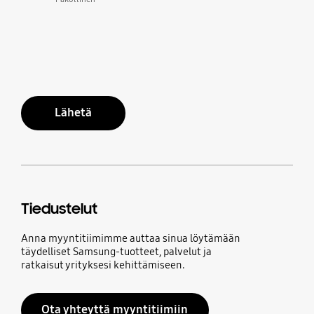
Lähetä
Tiedustelut
Anna myyntitiimimme auttaa sinua löytämään
täydelliset Samsung-tuotteet, palvelut ja
ratkaisut yrityksesi kehittämiseen.
Ota yhteyttä myyntitiimiin