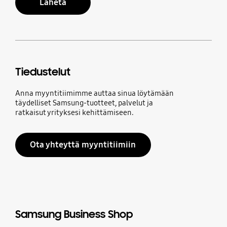
Lähetä
Tiedustelut
Anna myyntitiimimme auttaa sinua löytämään
täydelliset Samsung-tuotteet, palvelut ja
ratkaisut yrityksesi kehittämiseen.
Ota yhteyttä myyntitiimiin
Samsung Business Shop