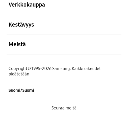
Verkkokauppa
Avata
Kestävyys
Avata
Meistä
Copyright© 1995-2026 Samsung. Kaikki oikeudet
pidätetään.
Suomi/Suomi
Seuraa meitä