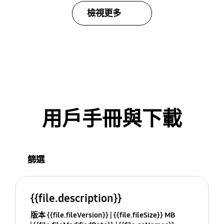
檢視更多
用戶手冊與下載
篩選
{{file.description}}
版本 {{file.fileVersion}}
{{file.fileSize}} MB