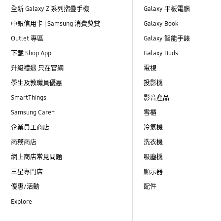
全新 Galaxy Z 系列摺疊手機
Galaxy 平板電腦
中銀信用卡 | Samsung 消費獎賞
Galaxy Book
Outlet 專區
Galaxy 智能手錶
下載 Shop App
Galaxy Buds
升級禮遇 只在官網
電視
學生及教職員優惠
投影機
SmartThings
影音產品
Samsung Care+
雪櫃
企業員工商店
冷氣機
商務商店
洗衣機
網上商店常見問題
吸塵機
三星專門店
顯示器
優惠/活動
配件
Explore