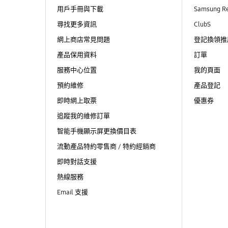
用戶手冊與下載
Samsung R
尋找更多資訊
ClubS
網上商店常見問題
登記換領推
產品保用資料
訂單
服務中心位置
我的頁面
預約維修
產品登記
即時網上取票
優惠券
追蹤我的維修訂單
智能手機顯示屏更換價目表
流動產品特約零售商 / 特約經銷商
即時對話支援
熱線服務
Email 支援