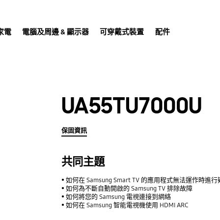
家電
電腦及周邊 & 顯示器
可穿戴式裝置
配件
UA55TU7000U
保固資訊
共同主題
如何在 Samsung Smart TV 的應用程式無法運作時進
如何為不斷自動開啟的 Samsung TV 排除故障
如何將您的 Samsung 電視連接到網絡
如何在 Samsung 智能電視機使用 HDMI ARC