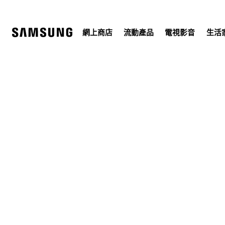
Skip
to
content
網上商店
流動產品
電視影音
生活