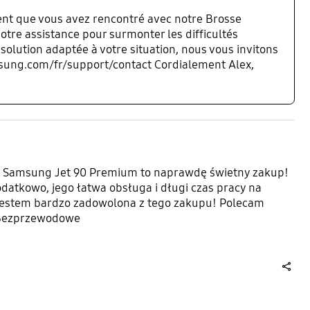
nt que vous avez rencontré avec notre Brosse
tre assistance pour surmonter les difficultés
solution adaptée à votre situation, nous vous invitons
msung.com/fr/support/contact Cordialement Alex,
acz Samsung Jet 90 Premium to naprawdę świetny zakup!
datkowo, jego łatwa obsługa i długi czas pracy na
 Jestem bardzo zadowolona z tego zakupu! Polecam
Bezprzewodowe
share