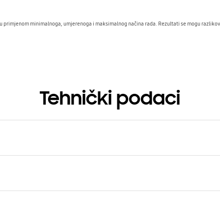
ju primjenom minimalnoga, umjerenoga i maksimalnog načina rada. Rezultati se mogu razlikova
Tehnički podaci
riptions
Dimenzije (Š x V x D)
R90****, VS20T75****
250x260x72 mm