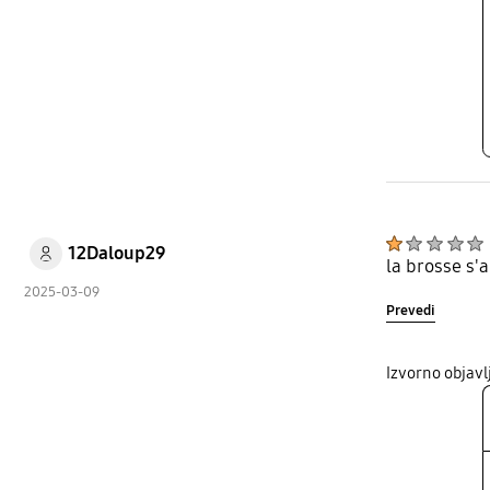
12Daloup29
la brosse s'a
2025-03-09
Prevedi
Izvorno objav