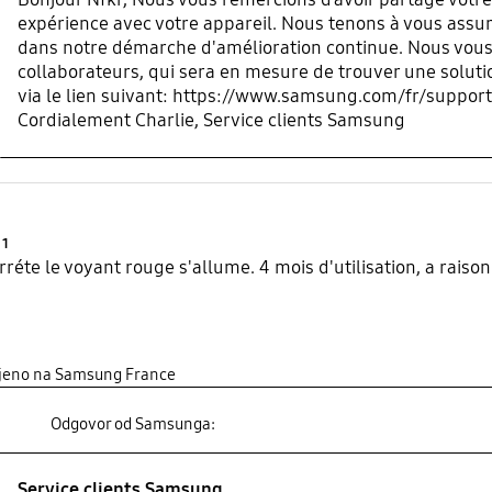
expérience avec votre appareil. Nous tenons à vous assu
dans notre démarche d'amélioration continue. Nous vous
collaborateurs, qui sera en mesure de trouver une solutio
via le lien suivant: https://www.samsung.com/fr/support/
Cordialement Charlie, Service clients Samsung
Product Ratings :
1
rréte le voyant rouge s'allume. 4 mois d'utilisation, a raiso
ljeno na Samsung France
Odgovor od Samsunga:
Service clients Samsung