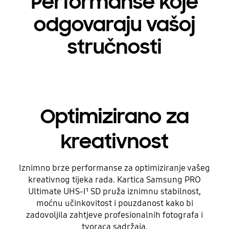
Performanse koje
odgovaraju vašoj
stručnosti
Optimizirano za
kreativnost
Iznimno brze performanse za optimiziranje vašeg
kreativnog tijeka rada. Kartica Samsung PRO
Ultimate UHS-I¹ SD pruža iznimnu stabilnost,
moćnu učinkovitost i pouzdanost kako bi
zadovoljila zahtjeve profesionalnih fotografa i
tvoraca sadržaja.