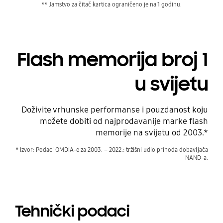
** Jamstvo za čitač kartica ograničeno je na 1 godinu.
Flash memorija broj 1
u svijetu
Doživite vrhunske performanse i pouzdanost koju
možete dobiti od najprodavanije marke flash
memorije na svijetu od 2003.*
* Izvor: Podaci OMDIA-e za 2003. – 2022.: tržišni udio prihoda dobavljača
NAND-a.
Tehnički podaci