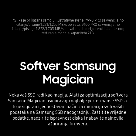
*Slika je prikazana samo u ilustrativne svrhe. *990 PRO sekvencijalno
čitanje/pisanje 1.221/1.255 MB/s po vatu, 9100 PRO sekvencijalno
čitanje/pisanje 1.822/1.703 MB/s po vatu na temelju rezultata internog
testiranja modela kapaciteta 2TB.
Softver Samsung
Magician
Neka vaš SSD radi kao magija. Alati za optimizaciju softvera
Samsung Magician osiguravaju najbolje performanse SSD-a.
To je siguran i jednostavan način za migraciju svih vaših
podataka na Samsung SSD nadogradnju. Zaštitite vrijedne
podatke, nadzirite ispravnost diska i nabavite najnovija
ažuriranja firmvera.