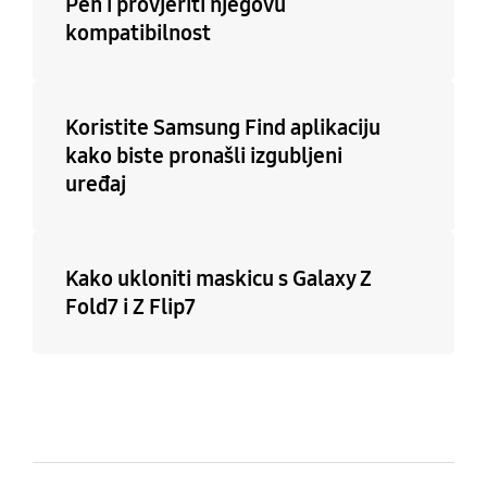
Pen i provjeriti njegovu
kompatibilnost
Koristite Samsung Find aplikaciju
kako biste pronašli izgubljeni
uređaj
Kako ukloniti maskicu s Galaxy Z
Fold7 i Z Flip7