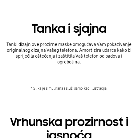
Tanka i sjajna
Tanki dizajn ove prozirne maske omogućava Vam pokazivanje
originalnog dizajna Vašeg telefona. Amortizira udarce kako bi
spriječila oštećenja i zaštitila Vaš telefon od padova i
ogrebotina.
* Slika je simulirana i služi samo kao ilustracija.
Vrhunska prozirnost i
jasnoća