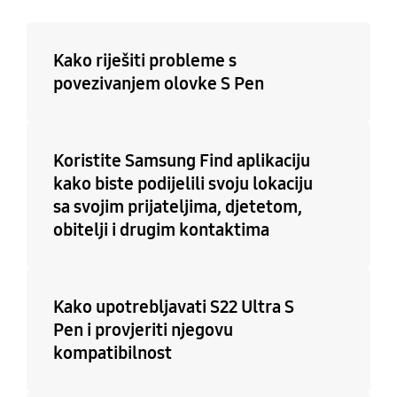
Kako riješiti probleme s
povezivanjem olovke S Pen
Koristite Samsung Find aplikaciju
kako biste podijelili svoju lokaciju
sa svojim prijateljima, djetetom,
obitelji i drugim kontaktima
Kako upotrebljavati S22 Ultra S
Pen i provjeriti njegovu
kompatibilnost