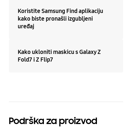
Koristite Samsung Find aplikaciju
kako biste pronašli izgubljeni
uređaj
Kako ukloniti maskicu s Galaxy Z
Fold7 i Z Flip7
Podrška za proizvod