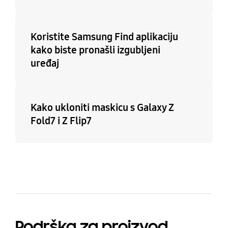
Koristite Samsung Find aplikaciju
kako biste pronašli izgubljeni
uređaj
Kako ukloniti maskicu s Galaxy Z
Fold7 i Z Flip7
Podrška za proizvod