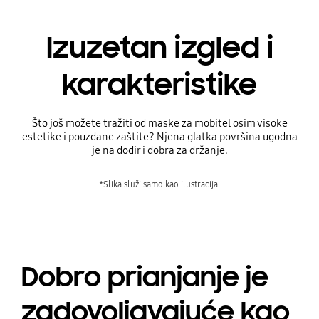
Izuzetan izgled i
karakteristike
Što još možete tražiti od maske za mobitel osim visoke
estetike i pouzdane zaštite? Njena glatka površina ugodna
je na dodir i dobra za držanje.
*Slika služi samo kao ilustracija.
Dobro prianjanje je
zadovoljavajuće kao