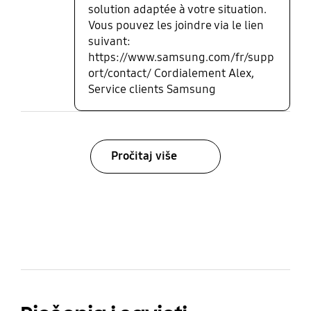
solution adaptée à votre situation.
Vous pouvez les joindre via le lien
suivant:
https://www.samsung.com/fr/supp
ort/contact/ Cordialement Alex,
Service clients Samsung
Pročitaj više
bazaarvoice Certification Label