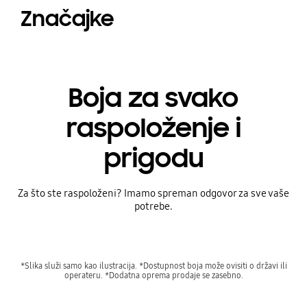
Značajke
Boja za svako
raspoloženje i
prigodu
Za što ste raspoloženi? Imamo spreman odgovor za sve vaše
potrebe.
*Slika služi samo kao ilustracija. *Dostupnost boja može ovisiti o državi ili
operateru. *Dodatna oprema prodaje se zasebno.