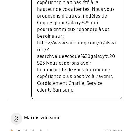
expérience n'ait pas été à la
hauteur de vos attentes. Nous vous
proposons d'autres modèles de
Coques pour Galaxy S25 qui
pourraient mieux répondre à vos
besoins sur:
https://www.samsung.com/fr/aisea
rch/?
searchvalue=coque%20galaxy%20
S25 Nous espérons avoir
l'opportunité de vous fournir une
expérience plus positive à l'avenir.
Cordialement Charlie, Service
clients Samsung
Marius vilceanu
Product Ratings :