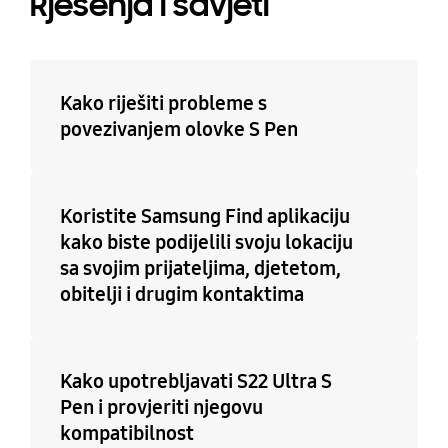
Rješenja i savjeti
Kako riješiti probleme s
povezivanjem olovke S Pen
Koristite Samsung Find aplikaciju
kako biste podijelili svoju lokaciju
sa svojim prijateljima, djetetom,
obitelji i drugim kontaktima
Kako upotrebljavati S22 Ultra S
Pen i provjeriti njegovu
kompatibilnost