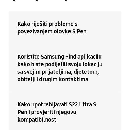
Kako riješiti probleme s
povezivanjem olovke S Pen
Koristite Samsung Find aplikaciju
kako biste podijelili svoju lokaciju
sa svojim prijateljima, djetetom,
obitelji i drugim kontaktima
Kako upotrebljavati S22 Ultra S
Pen i provjeriti njegovu
kompatibilnost