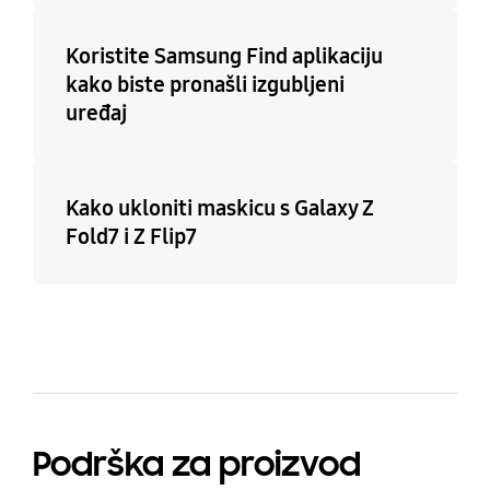
Koristite Samsung Find aplikaciju
kako biste pronašli izgubljeni
uređaj
Kako ukloniti maskicu s Galaxy Z
Fold7 i Z Flip7
Podrška za proizvod