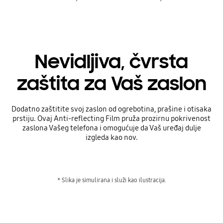
Nevidljiva, čvrsta
zaštita za Vaš zaslon
Dodatno zaštitite svoj zaslon od ogrebotina, prašine i otisaka
prstiju. Ovaj Anti-reflecting Film pruža prozirnu pokrivenost
zaslona Vašeg telefona i omogućuje da Vaš uređaj dulje
izgleda kao nov.
* Slika je simulirana i služi kao ilustracija.