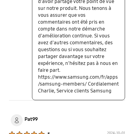
d'avoir partagé votre point de vue
sur notre produit. Nous tenons à
vous assurer que vos
commentaires ont été pris en
compte dans notre démarche
d'amélioration continue. Si vous
avez d'autres commentaires, des
questions ou si vous souhaitez
partager davantage sur votre
expérience, n'hésitez pas à nous en
faire part.
https://www.samsung.com/fr/apps
/samsung-members/ Cordialement
Charlie, Service clients Samsung
Pat99
Product Ratings :
2024-10-01
5