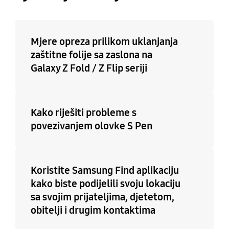
Mjere opreza prilikom uklanjanja
zaštitne folije sa zaslona na
Galaxy Z Fold / Z Flip seriji
Kako riješiti probleme s
povezivanjem olovke S Pen
Koristite Samsung Find aplikaciju
kako biste podijelili svoju lokaciju
sa svojim prijateljima, djetetom,
obitelji i drugim kontaktima