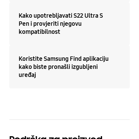
Kako upotrebljavati S22 Ultra S
Pen i provjeriti njegovu
kompatibilnost
Koristite Samsung Find aplikaciju
kako biste pronašli izgubljeni
uređaj