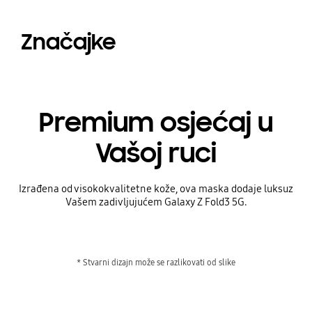
Značajke
Premium osjećaj u
Vašoj ruci
Izrađena od visokokvalitetne kože, ova maska dodaje luksuz
Vašem zadivljujućem Galaxy Z Fold3 5G.
* Stvarni dizajn može se razlikovati od slike