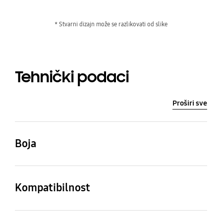
* Stvarni dizajn može se razlikovati od slike
Tehnički podaci
Proširi sve
Boja
Zelena
Kompatibilnost
Kompatibilni modeli