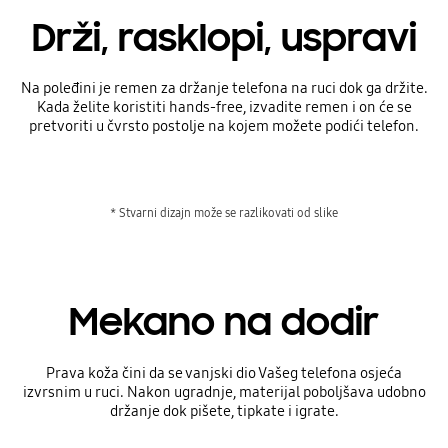
Drži, rasklopi, uspravi
Na poleđini je remen za držanje telefona na ruci dok ga držite.
Kada želite koristiti hands-free, izvadite remen i on će se
pretvoriti u čvrsto postolje na kojem možete podići telefon.
* Stvarni dizajn može se razlikovati od slike
Mekano na dodir
Prava koža čini da se vanjski dio Vašeg telefona osjeća
izvrsnim u ruci. Nakon ugradnje, materijal poboljšava udobno
držanje dok pišete, tipkate i igrate.