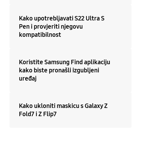
Kako upotrebljavati S22 Ultra S
Pen i provjeriti njegovu
kompatibilnost
Koristite Samsung Find aplikaciju
kako biste pronašli izgubljeni
uređaj
Kako ukloniti maskicu s Galaxy Z
Fold7 i Z Flip7