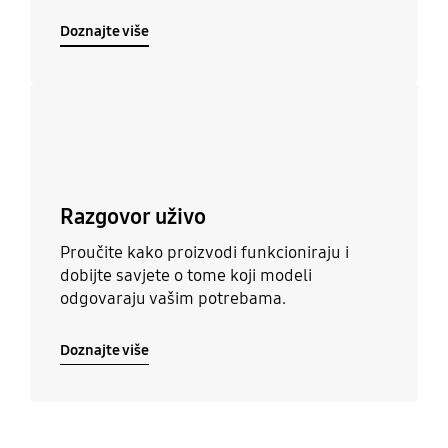
Doznajte više
Doznajte više
Razgovor uživo
Proučite kako proizvodi funkcioniraju i
dobijte savjete o tome koji modeli
odgovaraju vašim potrebama.
Doznajte više