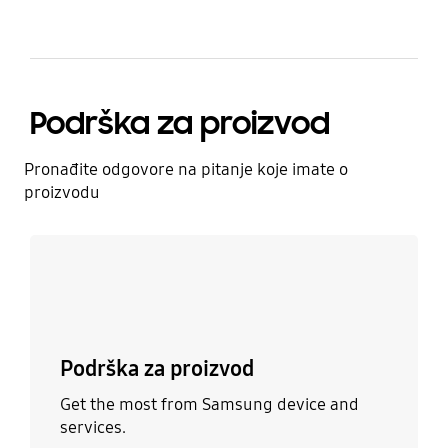
Podrška za proizvod
Pronađite odgovore na pitanje koje imate o
proizvodu
Doznajte više
Podrška za proizvod
Get the most from Samsung device and
services.