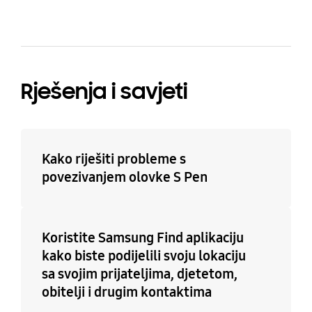
Rješenja i savjeti
Kako riješiti probleme s
povezivanjem olovke S Pen
Koristite Samsung Find aplikaciju
kako biste podijelili svoju lokaciju
sa svojim prijateljima, djetetom,
obitelji i drugim kontaktima