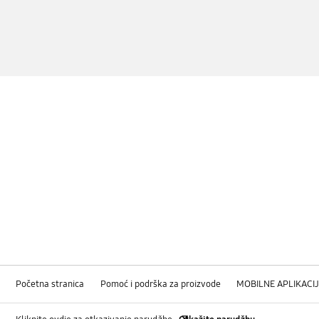
Početna stranica
Pomoć i podrška za proizvode
MOBILNE APLIKACIJ