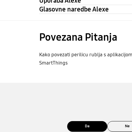
Uporaba Alexe
Glasovne naredbe Alexe
Povezana Pitanja
Kako povezati perilicu rublja s aplikacijo
SmartThings
Da
Ne