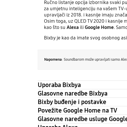
Ručno listanje opcija izbornika svaki 
za umjetnu inteligenciju na vašem TV-u,
upravljači iz 2018. i kasnije imaju zna
Osim toga, uz QLED TV 2020 i kasnije 
kao što su
Alexa
ili
Google Home
. Samo
Bixby je kao da imate svog osobnog asi
Napomena
: Soundbarom može upravljati samo Ale
Uporaba Bixbya
Glasovne naredbe Bixbya
Bixby buđenje i postavke
Povežite Google Home na TV
Glasovne naredbe usluge Goog