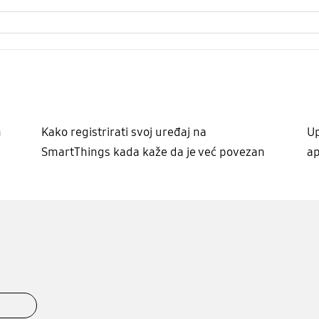
m
Kako registrirati svoj uređaj na
U
SmartThings kada kaže da je već povezan
ap