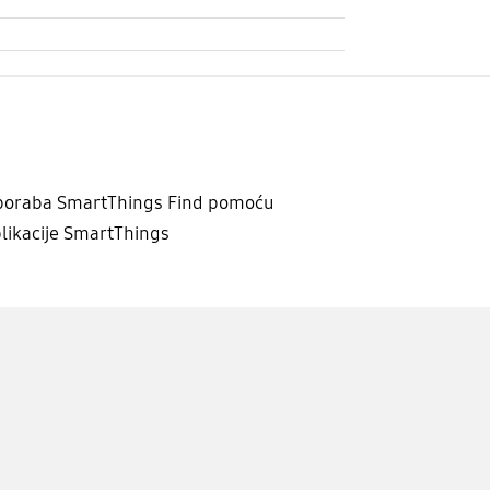
poraba SmartThings Find pomoću
likacije SmartThings