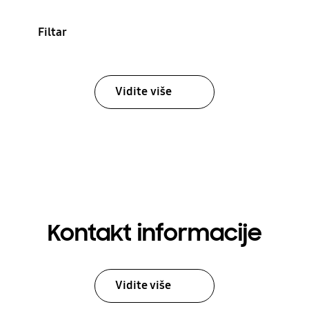
Filtar
Vidite više
Kontakt informacije
Vidite više