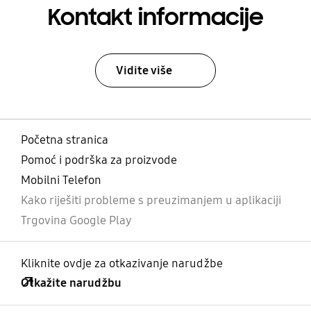
Kontakt informacije
Vidite više
Početna stranica
Pomoć i podrška za proizvode
Mobilni Telefon
Kako riješiti probleme s preuzimanjem u aplikaciji
Trgovina Google Play
Kliknite ovdje za otkazivanje narudžbe
Otkažite narudžbu
Otvori
Footer Navigation