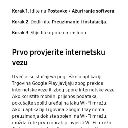
Korak 1.
Idite na
Postavke
>
Ažuriranje softvera
.
Korak 2.
Dodirnite
Preuzimanje i instalacija
.
Korak 3.
Slijedite upute na zaslonu.
Prvo provjerite internetsku
vezu
U većini se slučajeva pogreške u aplikaciji
Trgovina Google Play javljaju zbog prekida
internetske veze ili zbog spore internetske veze.
Ako koristite mobilni prijenos podataka,
pokušajte spojiti uređaj na jaku Wi-Fi mrežu.
Ako u aplikaciji Trgovina Google Play nema
preuzimanja dok ste spojeni na Wi-Fi mrežu,
možda ćete prvo morati provjeriti Wi-Fi mrežu.