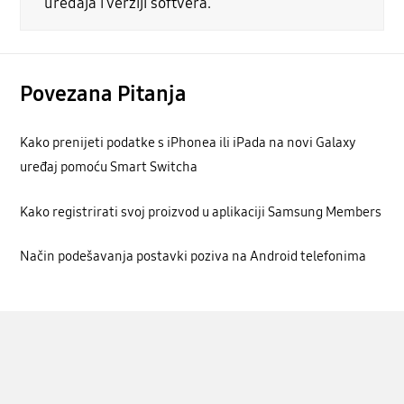
uređaja i verziji softvera.
Povezana Pitanja
Kako prenijeti podatke s iPhonea ili iPada na novi Galaxy
uređaj pomoću Smart Switcha
Kako registrirati svoj proizvod u aplikaciji Samsung Members
Način podešavanja postavki poziva na Android telefonima