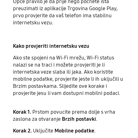
Opće pravilo je da prije nego počnete išta
preuzimati iz aplikacije Trgovina Google Play,
prvo provjerite da vaš telefon ima stabilnu
internetsku vezu.
Kako provjeriti internetsku vezu
Ako ste spojeni na Wi-Fi mrežu, Wi-Fi status
nalazi se na traci i možete provjeriti je li
internetska veze slaba ili jaka. Ako koristite
mobilne podatke, provjerite jeste li ih uključili u
Brzim postavkama. Slijedite ove korake i
provjerite jesu li vam dostupni mobilni podaci.
Korak 1.
Prstom povucite prema dolje s vrha
zaslona za otvaranje
Brzih postavki
.
Korak 2.
Uključite
Mobilne podatke
.