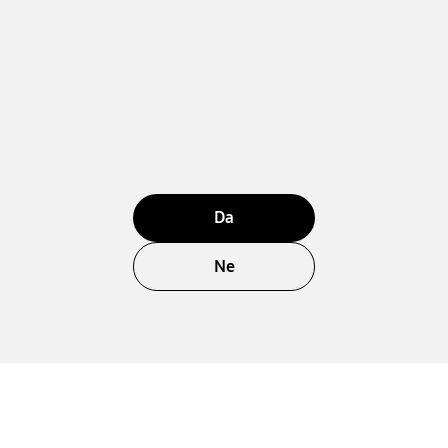
Da
Ne