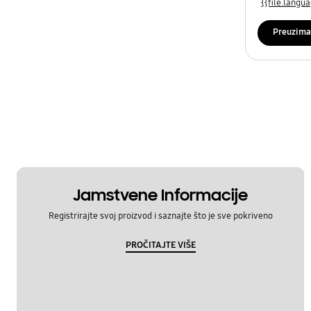
{{file.lang
Preuzima
Jamstvene Informacije
Registrirajte svoj proizvod i saznajte što je sve pokriveno
PROČITAJTE VIŠE