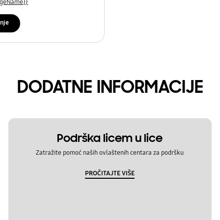
uageName}}
nje
DODATNE INFORMACIJE
Podrška licem u lice
Zatražite pomoć naših ovlaštenih centara za podršku
PROČITAJTE VIŠE