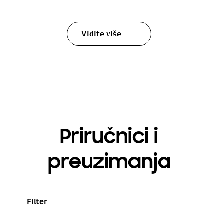
Vidite više
Priručnici i
preuzimanja
Filter