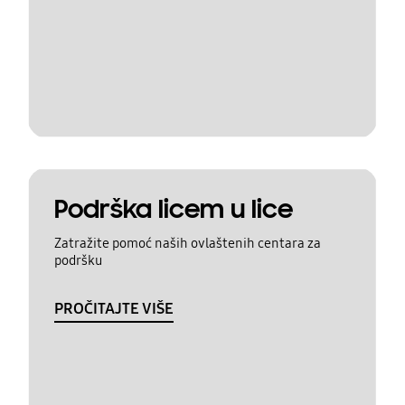
Podrška licem u lice
Zatražite pomoć naših ovlaštenih centara za
podršku
PROČITAJTE VIŠE