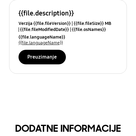
{{file.description}}
Verzija {{file.fileVersion}}
{{file.fileSize}} MB
{{file.fileModifiedDate}}
{{file.osNames}}
{{file.languageName}}
{{file.languageName}}
Preuzimanje
DODATNE INFORMACIJE