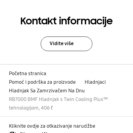
Kontakt informacije
Vidite više
Početna stranica
Pomoć i podrška za proizvode
Hladnjaci
Hladnjak Sa Zamrzivačem Na Dnu
RB7000 BMF Hladnjak s Twin Cooling Plus™
tehnologijom, 406 ℓ
Kliknite ovdje za otkazivanje narudžbe