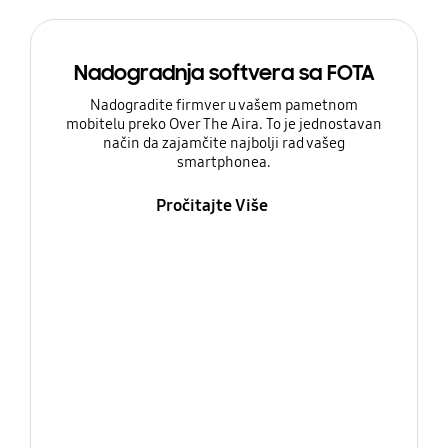
Nadogradnja softvera sa FOTA
Nadogradite firmver u vašem pametnom
mobitelu preko Over The Aira. To je jednostavan
način da zajamčite najbolji rad vašeg
smartphonea.
Pročitajte Više