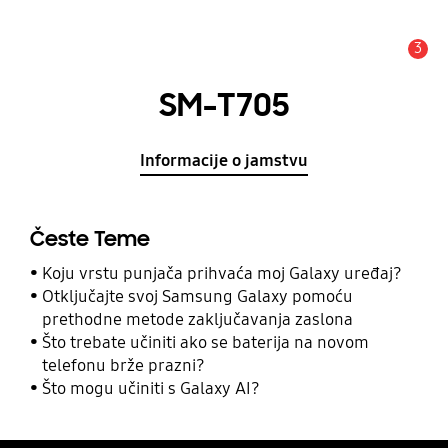
3
Obavijest
SM-T705
Informacije o jamstvu
Česte Teme
Koju vrstu punjača prihvaća moj Galaxy uređaj?
Otključajte svoj Samsung Galaxy pomoću
prethodne metode zaključavanja zaslona
Što trebate učiniti ako se baterija na novom
telefonu brže prazni?
Što mogu učiniti s Galaxy AI?