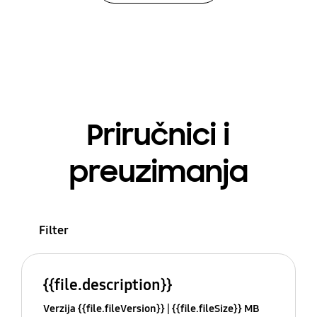
Priručnici i
preuzimanja
Filter
{{file.description}}
Verzija {{file.fileVersion}}
{{file.fileSize}} MB