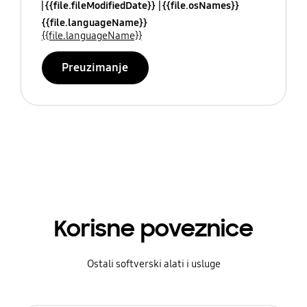
{{file.fileModifiedDate}}
{{file.osNames}}
{{file.languageName}}
{{file.languageName}}
Preuzimanje
Korisne poveznice
Ostali softverski alati i usluge