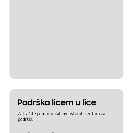
Podrška licem u lice
Zatražite pomoć naših ovlaštenih centara za
podršku