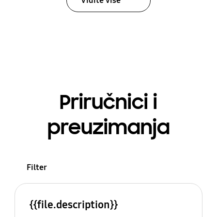
Vidite više
Priručnici i
preuzimanja
Filter
{{file.description}}