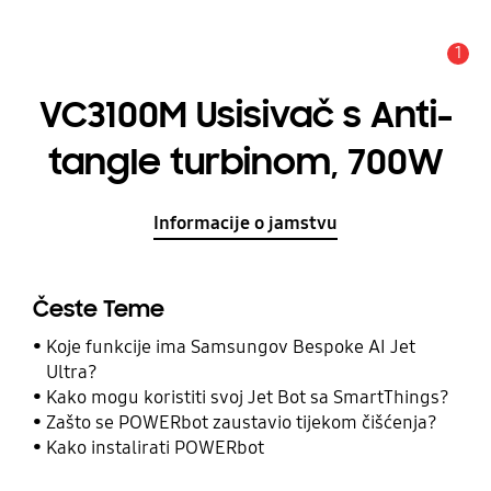
1
Obavijest
VC3100M Usisivač s Anti-
tangle turbinom, 700W
Informacije o jamstvu
Česte Teme
Koje funkcije ima Samsungov Bespoke AI Jet
Ultra?
Kako mogu koristiti svoj Jet Bot sa SmartThings?
Zašto se POWERbot zaustavio tijekom čišćenja?
Kako instalirati POWERbot