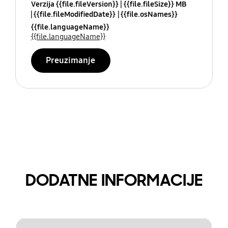
Verzija {{file.fileVersion}}
{{file.fileSize}} MB
{{file.fileModifiedDate}}
{{file.osNames}}
{{file.languageName}}
{{file.languageName}}
Preuzimanje
DODATNE INFORMACIJE