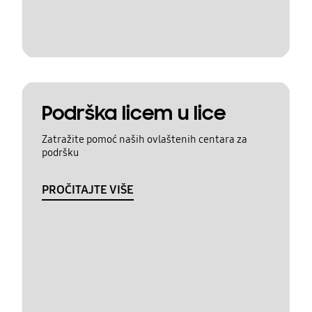
Podrška licem u lice
Zatražite pomoć naših ovlaštenih centara za
podršku
PROČITAJTE VIŠE