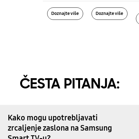
Doznajte više
Doznajte više
ČESTA PITANJA:
Kako mogu upotrebljavati
zrcaljenje zaslona na Samsung
Smart TV-u?