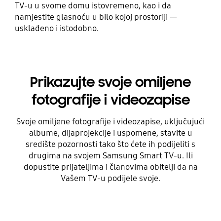
TV-u u svome domu istovremeno, kao i da
namjestite glasnoću u bilo kojoj prostoriji —
usklađeno i istodobno.
Prikazujte svoje omiljene
fotografije i videozapise
Svoje omiljene fotografije i videozapise, uključujući
albume, dijaprojekcije i uspomene, stavite u
središte pozornosti tako što ćete ih podijeliti s
drugima na svojem Samsung Smart TV-u. Ili
dopustite prijateljima i članovima obitelji da na
Vašem TV-u podijele svoje.