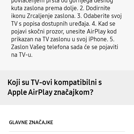
povlačenjem prsta od gornjega desnog
kuta zaslona prema dolje. 2. Dodirnite
ikonu Zrcaljenje zaslona. 3. Odaberite svoj
TV s popisa dostupnih uređaja. 4. Kad se
pojavi skočni prozor, unesite AirPlay kod
prikazan na TV zaslonu u svoj iPhone. 5.
Zaslon Vašeg telefona sada će se pojaviti
na TV-u.
Koji su TV-ovi kompatibilni s
Apple AirPlay značajkom?
GLAVNE ZNAČAJKE