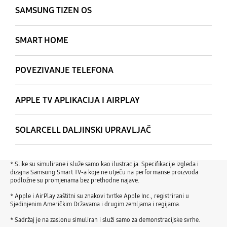
SAMSUNG TIZEN OS
SMART HOME
POVEZIVANJE TELEFONA
APPLE TV APLIKACIJA I AIRPLAY
SOLARCELL DALJINSKI UPRAVLJAČ
* Slike su simulirane i služe samo kao ilustracija. Specifikacije izgleda i
dizajna Samsung Smart TV-a koje ne utječu na performanse proizvoda
podložne su promjenama bez prethodne najave.
* Apple i AirPlay zaštitni su znakovi tvrtke Apple Inc., registrirani u
Sjedinjenim Američkim Državama i drugim zemljama i regijama.
* Sadržaj je na zaslonu simuliran i služi samo za demonstracijske svrhe.