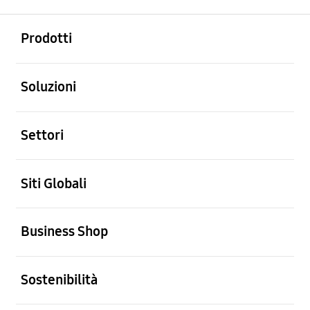
Aperto
Footer Navigation
Prodotti
Aperto
Soluzioni
Aperto
Settori
Aperto
Siti Globali
Aperto
Business Shop
Aperto
Sostenibilità
Aperto