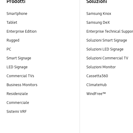
Prodotti
Soluzioni
Smartphone
Samsung Knox
Tablet
Samsung DeX
Enterprise Edition
Enterprise Technical Suppo
Rugged
Soluzioni Smart Signage
PC
Soluzioni LED Signage
Smart Signage
Soluzioni Commercial TV
LED Signage
Soluzioni Monitor
Commercial TVs
Cassetta360
Business Monitors
ClimateHub
Residenziale
WindFree™
Commerciale
Sistemi VRF