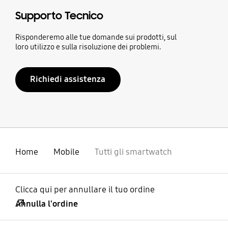
Supporto Tecnico
Risponderemo alle tue domande sui prodotti, sul
loro utilizzo e sulla risoluzione dei problemi.
Richiedi assistenza
Home
Mobile
Tutti gli smartwatch
Clicca qui per annullare il tuo ordine
Annulla l'ordine
Aperto
Footer Navigation