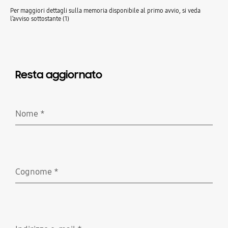
Per maggiori dettagli sulla memoria disponibile al primo avvio, si veda
l’avviso sottostante (1)
Resta aggiornato
Nome
*
Richiesto
Cognome
*
Richiesto